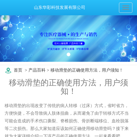
山东华彩科技发展有限公司
Toggl
naviga
首页
>
产品百科
> 移动滑垫的正确使用方法，用户须知！
移动滑垫的正确使用方法，用户须
知！
移动滑垫的出现改变了传统的病人转移（过床）方式，省时省力，
方便快捷，不会导致病人肢体扭曲，从而避免了由于转移方式不当
可能会造成的手术伤口撕裂、脊椎损伤、骨折断端移位、血栓脱落
等二次损伤。那么大家知道应该如何正确使用移动滑垫吗？接下来
就为大家详细介绍一下该产品的正确使用方法，一起来看看吧。