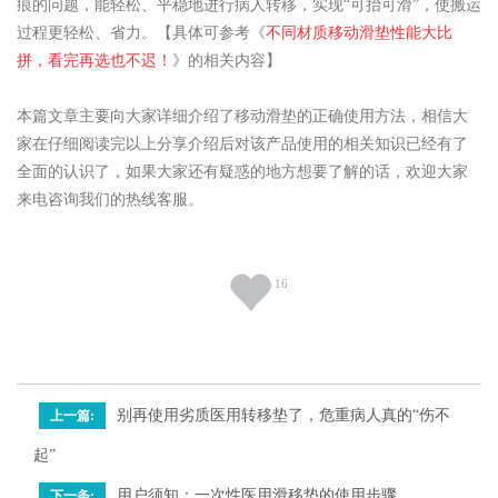
痕的问题，能轻松、平稳地进行病人转移，实现“可抬可滑”，使搬运
过程更轻松、省力。【具体可参考《
不同材质移动滑垫性能大比
拼，看完再选也不迟！
》的相关内容】
本篇文章主要向大家详细介绍了移动滑垫的正确使用方法，相信大
家在仔细阅读完以上分享介绍后对该产品使用的相关知识已经有了
全面的认识了，如果大家还有疑惑的地方想要了解的话，欢迎大家
来电咨询我们的热线客服。
16
别再使用劣质医用转移垫了，危重病人真的“伤不
上一篇:
起”
用户须知：一次性医用滑移垫的使用步骤
下一条: