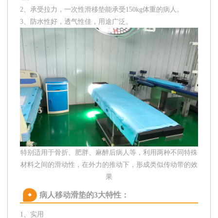
2、承受拉力，一次性滑移垫能承受150kg体重的病人。
3、防水性好，透气性佳，用途广泛。
特别适用于骨折、肥胖、麻醉后病人等
，
利
用两种不同特殊
材料之间的滑动性，在外力的推动下，形成类似传动带的效
果
病人移动滑垫的3大特性：
1、实用