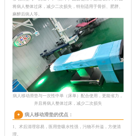
将病人整体过床，减少二次损失，特别适用于骨折、肥胖、
麻醉后病人等。
病人移动滑垫与一次性中单（床单）配合使用，更能省力，
并且将病人整体过床，减少二次损失
病人移动滑垫的优点：
1、术后清理容易，医用垫吸水性强，污物不外溢，方便清
理。