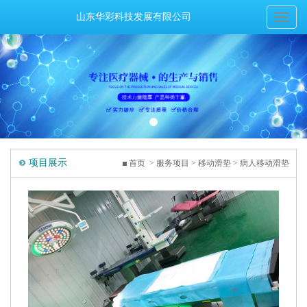
山东华彩科技发展有限公司
Toggl
naviga
项目展示
首页
>
服务项目
>
移动滑垫
> 病人移动滑垫