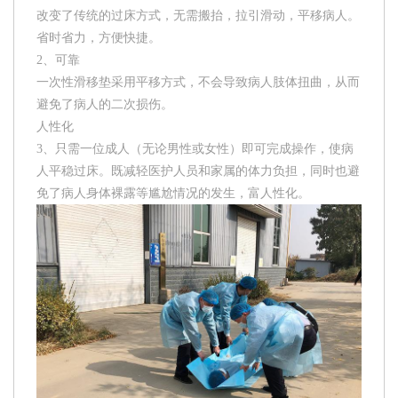
改变了传统的过床方式，无需搬抬，拉引滑动，平移病人。
省时省力，方便快捷。
2、可靠
一次性滑移垫采用平移方式，不会导致病人肢体扭曲，从而
避免了病人的二次损伤。
人性化
3、只需一位成人（无论男性或女性）即可完成操作，使病
人平稳过床。既减轻医护人员和家属的体力负担，同时也避
免了病人身体裸露等尴尬情况的发生，富人性化。