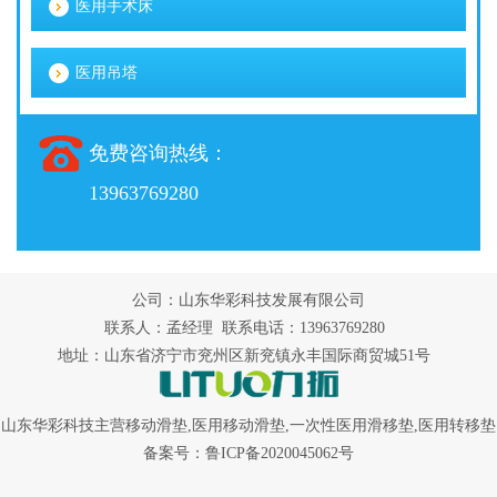
医用手术床
医用吊塔
免费咨询热线：
13963769280
公司：山东华彩科技发展有限公司
联系人：孟经理 联系电话：13963769280
地址：山东省济宁市兖州区新兖镇永丰国际商贸城51号
山东华彩科技主营
移动滑垫
,
医用移动滑垫
,
一次性医用滑移垫
,医用转移垫
备案号：
鲁ICP备2020045062号